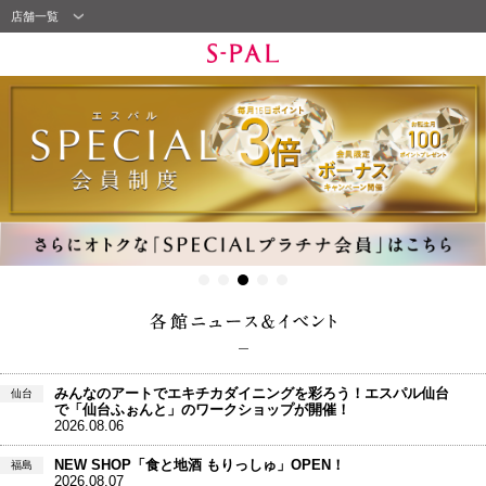
店舗一覧
みんなのアートでエキチカダイニングを彩ろう！エスパル仙台
仙台
で「仙台ふぉんと」のワークショップが開催！
2026.08.06
NEW SHOP「食と地酒 もりっしゅ」OPEN！
福島
2026.08.07