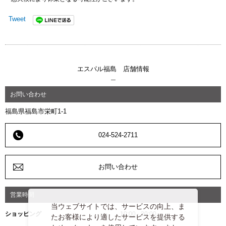
Tweet
エスパル福島 店舗情報
お問い合わせ
福島県福島市栄町1-1
024-524-2711
お問い合わせ
営業時間
当ウェブサイトでは、サービスの向上、ま
ショッピング
10:00 - 20:00
たお客様により適したサービスを提供する