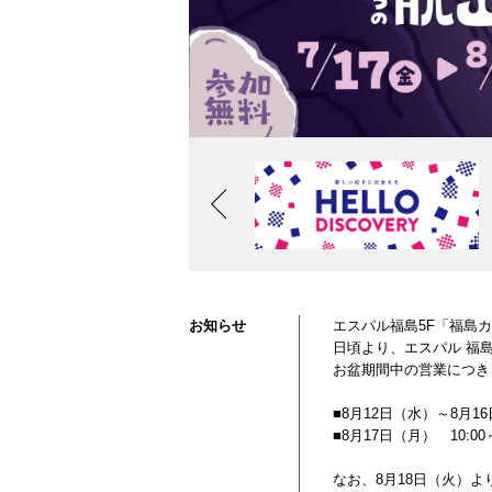
Previous
お知らせ
エスパル福島5F「福島
日頃より、エスパル 福
お盆期間中の営業につき
■8月12日（水）～8月1
■8月17日（月） 10:00～
なお、8月18日（火）