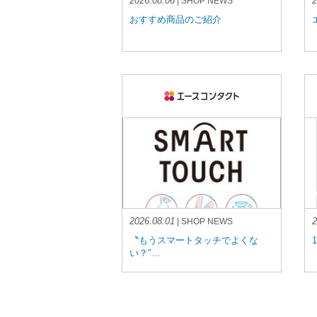
2026.08.06
2
| SHOP NEWS
おすすめ商品のご紹介
2026.08.01
2
| SHOP NEWS
〝もうスマートタッチでよくな
い？″…