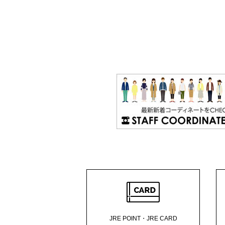
JRE POINT・JRE CARD