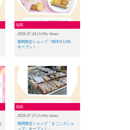
福島
2026.07.24
| S-PAL News
期間限定ショップ「NEKO LAB」
オープン！…
福島
2026.07.17
| S-PAL News
福
期間限定ショップ「まごころショ
ップ」オープン！…