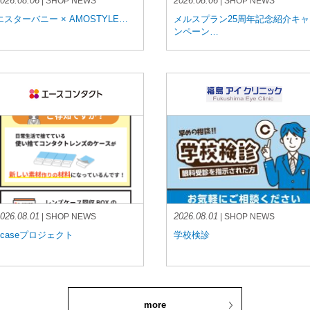
026.08.06
2026.08.06
| SHOP NEWS
| SHOP NEWS
エスターバニー × AMOSTYLE…
メルスプラン25周年記念紹介キャ
ンペーン…
026.08.01
2026.08.01
| SHOP NEWS
| SHOP NEWS
1caseプロジェクト
学校検診
more