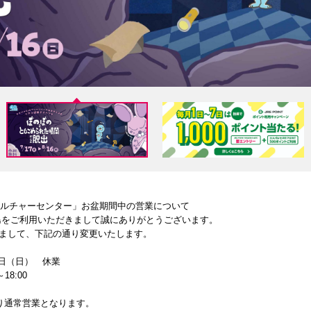
カルチャーセンター」お盆期間中の営業について
島をご利用いただきまして誠にありがとうございます。
まして、下記の通り変更いたします。
6日（日） 休業
18:00
より通常営業となります。