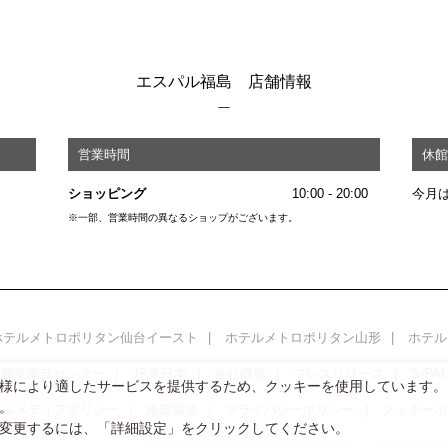
エスパル福島 店舗情報
営業時間
休館
ショッピング
10:00 - 20:00
今月
※一部、営業時間の異なるショップがございます。
ホテルメトロポリタン仙台イースト
ホテルメトロポリタン山形
ホテル
い農業園芸センター
JR東日本
会社概要
プレスリリース
S-P
様により適したサービスを提供するため、クッキーを使用しています。
。
ャルメディアポリシー
推奨環境
プライバシーポリシー
クッキーポ
変更するには、「詳細設定」をクリックしてください。