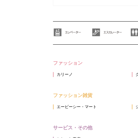
ファッション
カリーノ
ファッション雑貨
エービーシー・マート
サービス・その他