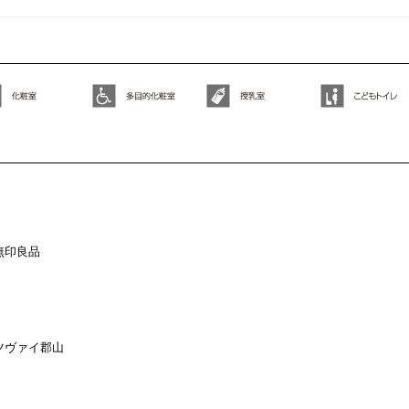
無印良品
ツヴァイ郡山