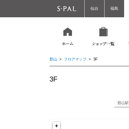
仙台
福島
郡山
>
フロアマップ
> 3F
3F
郡山駅
+