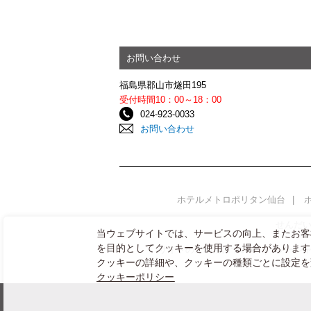
お問い合わせ
福島県郡山市燧田195
受付時間10：00～18：00
024-923-0033
お問い合わせ
ホテルメトロポリタン仙台
せんだ
当ウェブサイトでは、サービスの向上、またお客
を目的としてクッキーを使用する場合があります
サイトのご利用について
ソーシ
クッキーの詳細や、クッキーの種類ごとに設定を
クッキーポリシー