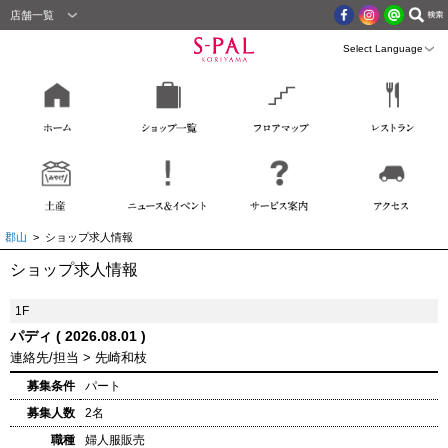
店舗一覧
郡山
> ショップ求人情報
ショップ求人情報
1F
パディ ( 2026.08.01 )
連絡先/担当 > 先崎和枝
募集条件
パート
募集人数
2名
職種
婦人服販売