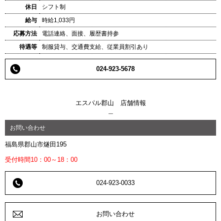
休日
シフト制
給与
時給1,033円
応募方法
電話連絡、面接、履歴書持参
待遇等
制服貸与、交通費支給、従業員割引あり
024-923-5678
エスパル郡山 店舗情報
お問い合わせ
福島県郡山市燧田195
受付時間10：00～18：00
024-923-0033
お問い合わせ