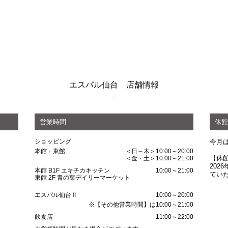
エスパル仙台 店舗情報
営業時間
休館
ショッピング
今月
本館・東館
＜日～木＞10:00～20:00
【休
＜金・土＞10:00～21:00
202
本館 B1F エキチカキッチン
10:00～21:00
てい
東館 2F 青の葉デイリーマーケット
エスパル仙台Ⅱ
10:00～20:00
※【その他営業時間】は10:00～21:00
飲食店
11:00～22:00