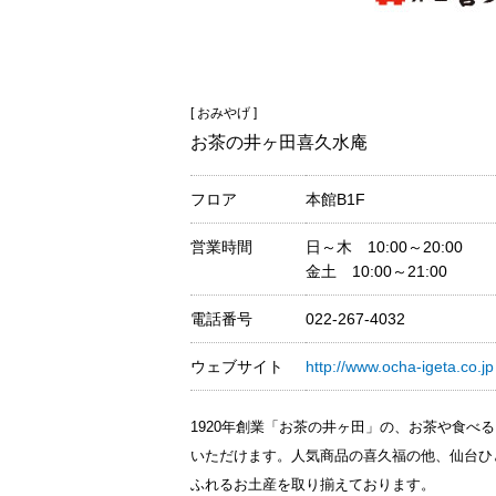
[ おみやげ ]
お茶の井ヶ田喜久水庵
フロア
本館B1F
営業時間
日～木 10:00～20:00
金土 10:00～21:00
電話番号
022-267-4032
ウェブサイト
http://www.ocha-igeta.co.jp
1920年創業「お茶の井ヶ田」の、お茶や食べ
いただけます。人気商品の喜久福の他、仙台ひ
ふれるお土産を取り揃えております。