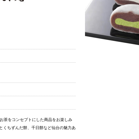
るお茶をコンセプトにした商品をお楽しみ
とくちずんだ餅、千日餅など仙台の魅力あ