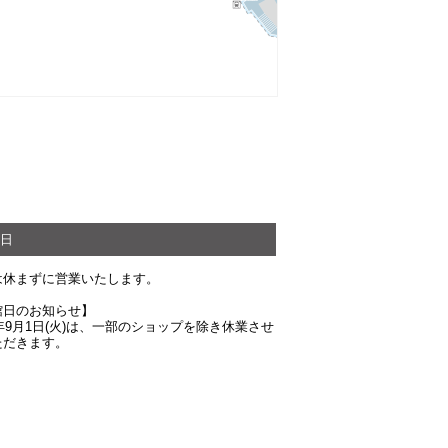
日
は休まずに営業いたします。
館日のお知らせ】
6年9月1日(火)は、一部のショップを除き休業させ
ただきます。