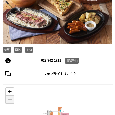
禁煙
団体
貸切
022-742-1711
電話予約
ウェブサイトはこちら
+
−