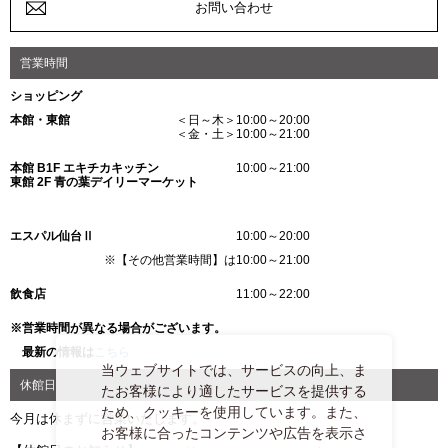
お問い合わせ
営業時間
ショッピング
本館・東館
＜日～木＞10:00～20:00
＜金・土＞10:00～21:00
本館 B1F エキチカキッチン
10:00～21:00
東館 2F 青の葉デイリーマーケット
エスパル仙台Ⅱ
10:00～20:00
※【その他営業時間】は10:00～21:00
飲食店
11:00～22:00
※営業時間が異なる場合がございます。
最新の情報は
こちら
当ウェブサイトでは、サービスの向上、ま
休館日
たお客様により適したサービスを提供する
ため、クッキーを使用しています。また、
今月は休まずに営業いたします。
お客様に合ったコンテンツや広告を表示さ