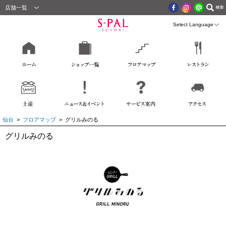
店舗一覧
仙台
>
フロアマップ
> グリルみのる
グリルみのる