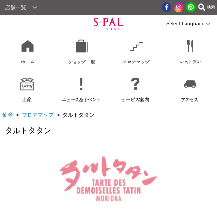
店舗一覧
仙台
>
フロアマップ
> タルトタタン
タルトタタン