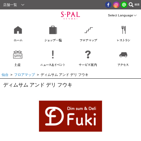
店舗一覧
仙台
>
フロアマップ
> ディムサム アンド デリ フウキ
ディムサム アンド デリ フウキ