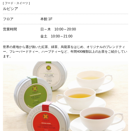
[ フード・スイーツ ]
ルピシア
フロア
本館 1F
営業時間
日～木 10:00～20:00
金土 10:00～21:00
世界の産地から選び抜いた紅茶、緑茶、烏龍茶をはじめ、オリジナルのブレンドティ
ー、フレーバードティー、ハーブティーなど、年間400種類以上のお茶をご紹介してい
ます。