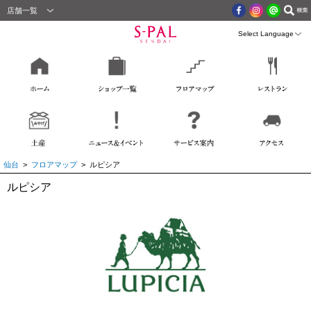
店舗一覧
仙台
>
フロアマップ
> ルピシア
ルピシア