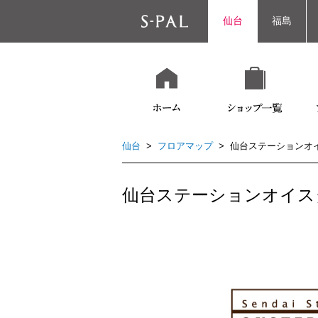
仙台
福島
仙台
>
フロアマップ
> 仙台ステーションオ
仙台ステーションオイス