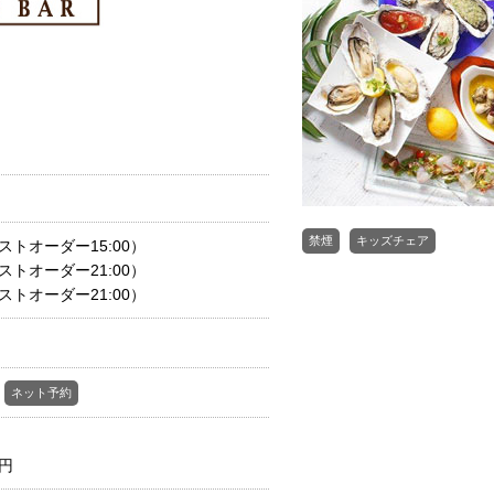
禁煙
キッズチェア
ラストオーダー15:00）
トオーダー21:00）
ラストオーダー21:00）
ネット予約
0円