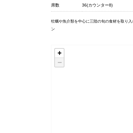
席数
36(カウンター8)
牡蠣や魚介類を中心に三陸の旬の食材を取り入
ン
+
−