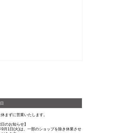
日
は休まずに営業いたします。
館日のお知らせ】
6年9月1日(火)は、一部のショップを除き休業させ