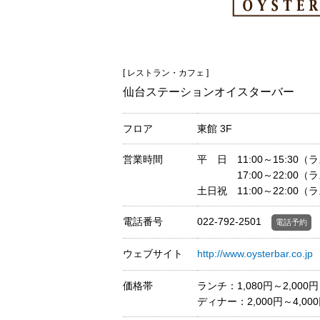
[ レストラン・カフェ ]
仙台ステーションオイスターバー
フロア
東館 3F
営業時間
平 日 11:00～15:30（
17:00～22:00（ラス
土日祝 11:00～22:00（
電話番号
022-792-2501
電話予約
ウェブサイト
http://www.oysterbar.co.jp
価格帯
ランチ：1,080円～2,000円
ディナー：2,000円～4,00