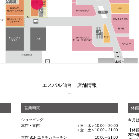
エスパル仙台 店舗情報
営業時間
休館
ショッピング
今月
本館・東館
＜日～木＞10:00～20:00
【休
＜金・土＞10:00～21:00
202
本館 B1F エキチカキッチン
10:00～21:00