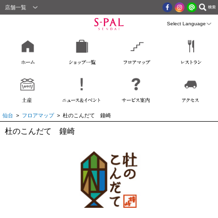
店舗一覧
仙台
>
フロアマップ
> 杜のこんだて 鐘崎
杜のこんだて 鐘崎