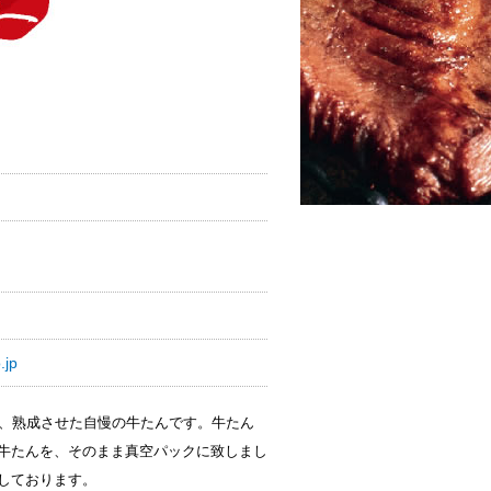
.jp
し、熟成させた自慢の牛たんです。牛たん
牛たんを、そのまま真空パックに致しまし
しております。