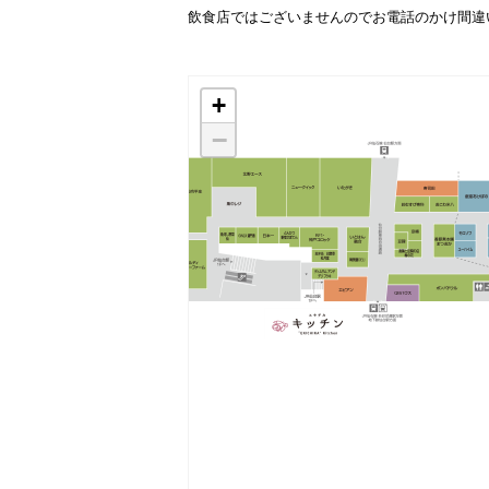
飲食店ではございませんのでお電話のかけ間違
+
−