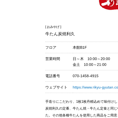
[ おみやげ ]
牛たん炭焼利久
フロア
本館B1F
営業時間
日～木 10:00～20:00
金土 10:00～21:00
電話番号
070-1458-4915
ウェブサイト
https://www.rikyu-gyutan.co
手造りにこだわり、1枚1枚丹精込めて味付け
炭焼利久の定番、牛たん焼・牛たん定食と同じ
た。その他各種牛たんを使用した商品をご用意