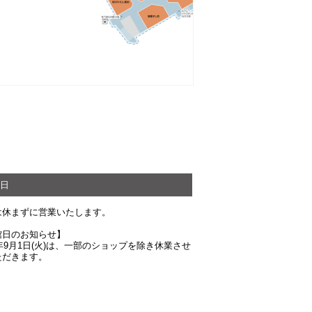
日
は休まずに営業いたします。
館日のお知らせ】
6年9月1日(火)は、一部のショップを除き休業させ
ただきます。