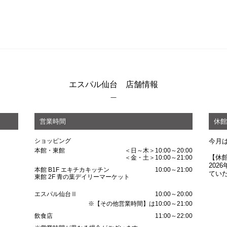
エスパル仙台 店舗情報
営業時間
休館
ショッピング
今月
本館・東館
＜日～木＞10:00～20:00
【休
＜金・土＞10:00～21:00
202
本館 B1F エキチカキッチン
10:00～21:00
てい
東館 2F 青の葉デイリーマーケット
エスパル仙台Ⅱ
10:00～20:00
※【その他営業時間】は10:00～21:00
飲食店
11:00～22:00