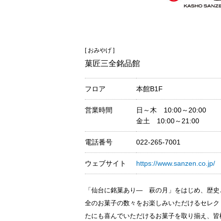
[ おみやげ ]
菓匠三全銘品館
フロア
本館B1F
営業時間
日～木 10:00～20:00
金土 10:00～21:00
電話番号
022-265-7001
ウェブサイト
https://www.sanzen.co.jp/
「仙台に銘菓あり― 萩の月」をはじめ、歴史
全のお菓子の数々をお楽しみいただけるセレク
たにも喜んでいただけるお菓子を取り揃え、皆