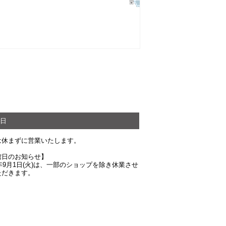
日
は休まずに営業いたします。
館日のお知らせ】
6年9月1日(火)は、一部のショップを除き休業させ
ただきます。