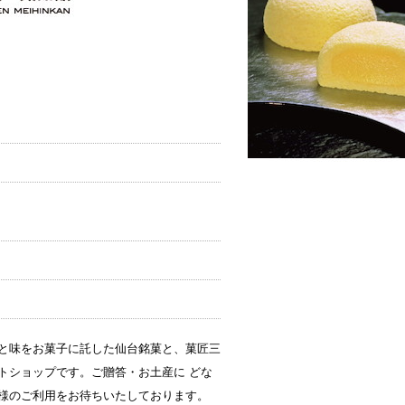
と味をお菓子に託した仙台銘菓と、菓匠三
トショップです。ご贈答・お土産に どな
様のご利用をお待ちいたしております。