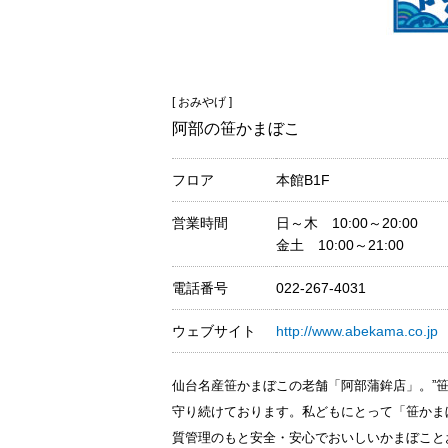
[ おみやげ ]
阿部の笹かまぼこ
フロア
本館B1F
営業時間
日～木 10:00～20:00
金土 10:00～21:00
電話番号
022-267-4031
ウェブサイト
http://www.abekama.co.jp
仙台名産笹かまぼこの老舗「阿部蒲鉾店」。”
守り続けております。私どもにとって「笹かま
質管理のもと安全・安心でおいしいかまぼこと