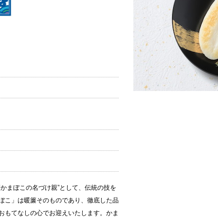
笹かまぼこの名づけ親”として、伝統の技を
ぼこ」は暖簾そのものであり、徹底した品
おもてなしの心でお迎えいたします。かま