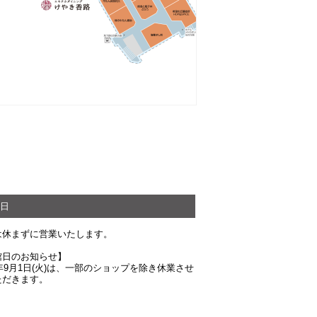
日
は休まずに営業いたします。
館日のお知らせ】
6年9月1日(火)は、一部のショップを除き休業させ
ただきます。