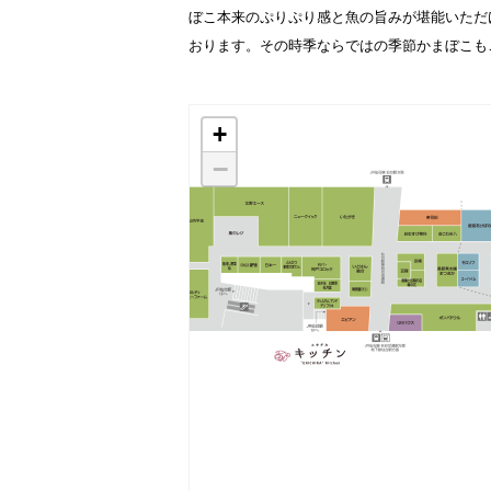
ぼこ本来のぷりぷり感と魚の旨みが堪能いただ
おります。その時季ならではの季節かまぼこも
+
−