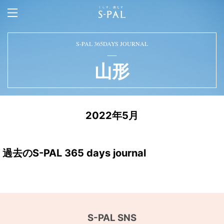
S-PAL 365DAYS JOURNAL
山形
2022年5月
過去のS-PAL 365 days journal
S-PAL SNS