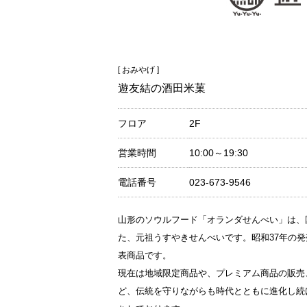
[ おみやげ ]
遊友結の酒田米菓
フロア
2F
営業時間
10:00～19:30
電話番号
023-673-9546
山形のソウルフード「オランダせんべい」は、
た、元祖うすやきせんべいです。昭和37年の
表商品です。
現在は地域限定商品や、プレミアム商品の販売
ど、伝統を守りながらも時代とともに進化し続