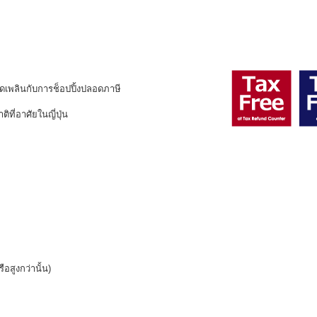
ลิดเพลินกับการช็อปปิ้งปลอดภาษี
ที่อาศัยในญี่ปุ่น
อสูงกว่านั้น)