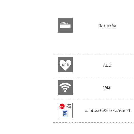
บัตรเครดิต
AED
Wi-fi
เคาน์เตอร์บริการงดเว้นภาษี