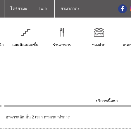
โคริยามะ
Iwaki
ยามากาตะ
ค้า
แผนผังแต่ละชั้น
ร้านอาหาร
ของฝาก
แนะน
บริการเนื้อหา
อาคารหลัก ชั้น 2 เวลา ตามเวลาทำการ