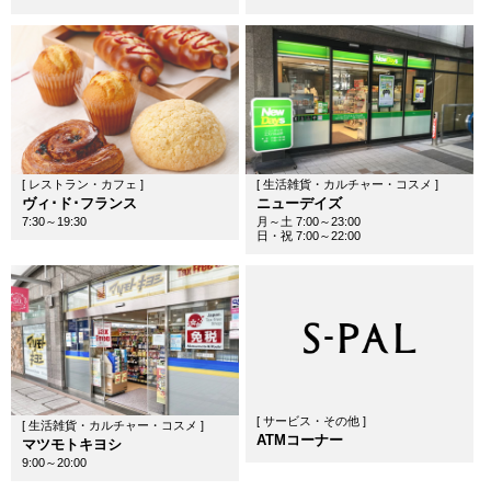
[ レストラン・カフェ ]
[ 生活雑貨・カルチャー・コスメ ]
ヴィ･ド･フランス
ニューデイズ
7:30～19:30
月～土 7:00～23:00
日・祝 7:00～22:00
[ サービス・その他 ]
[ 生活雑貨・カルチャー・コスメ ]
ATMコーナー
マツモトキヨシ
9:00～20:00