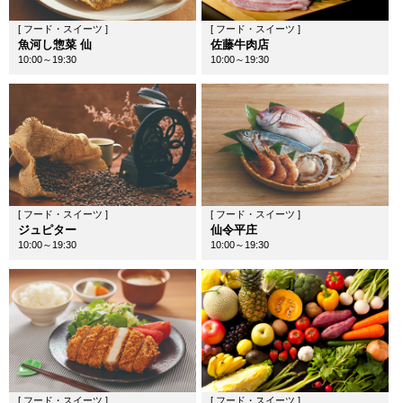
[ フード・スイーツ ]
[ フード・スイーツ ]
魚河し惣菜 仙
佐藤牛肉店
10:00～19:30
10:00～19:30
[ フード・スイーツ ]
[ フード・スイーツ ]
ジュピター
仙令平庄
10:00～19:30
10:00～19:30
[ フード・スイーツ ]
[ フード・スイーツ ]