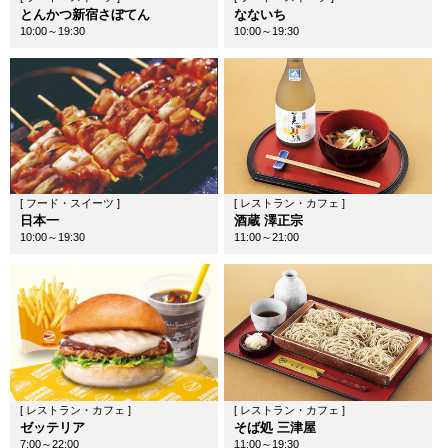
とんかつ新宿さぼてん
なないち
10:00～19:30
10:00～19:30
[ フード・スイーツ ]
[ レストラン・カフェ ]
日本一
酒蔵 澤正宗
10:00～19:30
11:00～21:00
[ レストラン・カフェ ]
[ レストラン・カフェ ]
ゼッテリア
そば処 三津屋
7:00～22:00
11:00～19:30