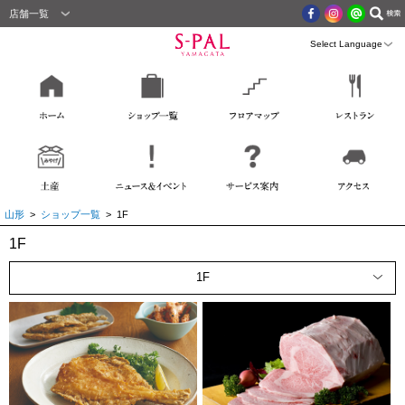
店舗一覧
山形
>
ショップ一覧
> 1F
1F
1F