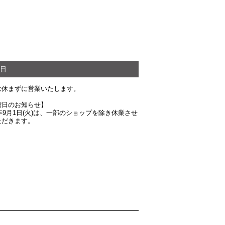
日
は休まずに営業いたします。
館日のお知らせ】
6年9月1日(火)は、一部のショップを除き休業させ
ただきます。