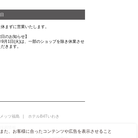
日
は休まずに営業いたします。
館日のお知らせ】
6年9月1日(火)は、一部のショップを除き休業させ
ただきます。
メッツ福島
ホテルB4Tいわき
AL採用情報
また、お客様に合ったコンテンツや広告を表示させること