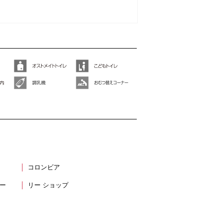
コロンビア
ー
リー ショップ